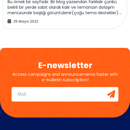
Bu örnek bir sayfadır. Bir blog yazısından farklıdır çünkü
belirli bir yerde sabit olarak kalır ve temanızın dolaşım
menüsünde başlığı görüntülenir(çoğu tema destekler).
Bir çok insan potansiyel ziyar...
25 Mayıs 2022
E-newsletter
Access campaigns and announcements faster with
e-bulletin subscription!