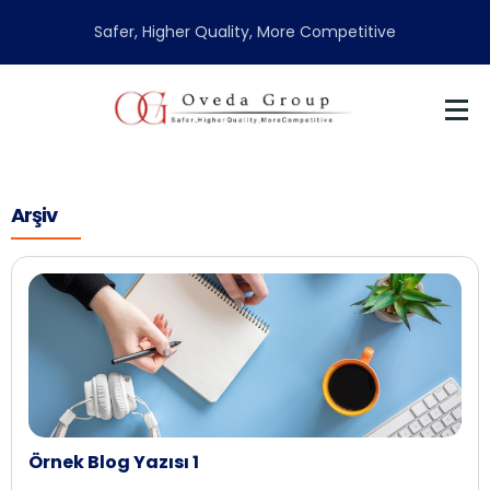
Safer, Higher Quality, More Competitive
Arşiv
Örnek Blog Yazısı 1